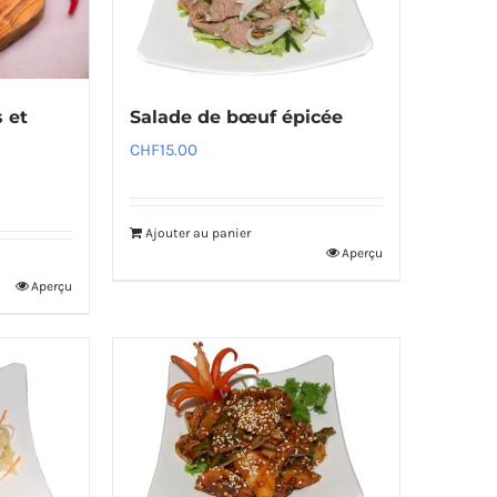
 et
Salade de bœuf épicée
CHF
15.00
Ajouter au panier
Aperçu
Aperçu