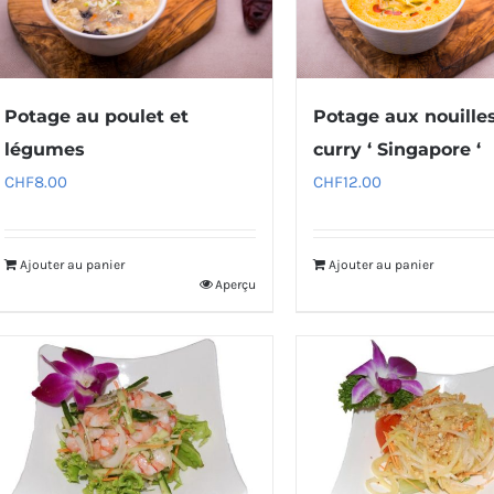
Potage au poulet et
Potage aux nouilles
légumes
curry ‘ Singapore ‘
CHF
8.00
CHF
12.00
Ajouter au panier
Ajouter au panier
Aperçu