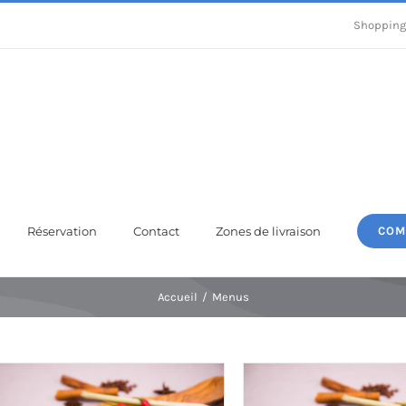
Shopping
Réservation
Contact
Zones de livraison
COM
Accueil
Menus