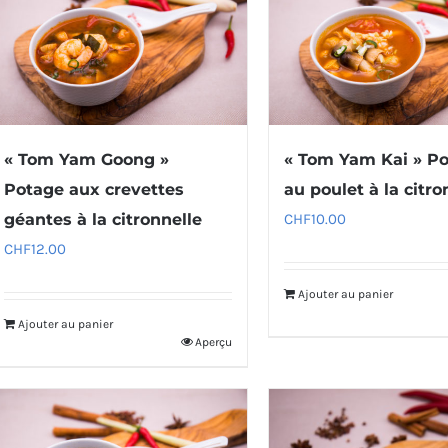
« Tom Yam Goong »
« Tom Yam Kai » P
Potage aux crevettes
au poulet à la citro
géantes à la citronnelle
CHF
10.00
CHF
12.00
Ajouter au panier
Ajouter au panier
Aperçu