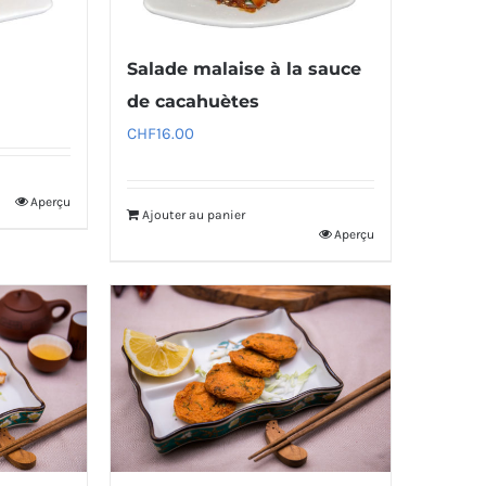
Salade malaise à la sauce
de cacahuètes
CHF
16.00
Aperçu
Ajouter au panier
Aperçu