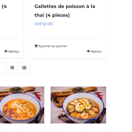
 (4
Gallettes de poisson à la
thaï (4 pièces)
CHF
12.00
Ajouter au panier
Aperçu
Aperçu