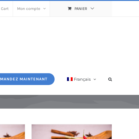
 Cart
Mon compte
PANIER
Français
MANDEZ MAINTENANT