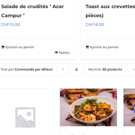
Salade de crudités ‘ Acar
Toast aux crevettes
Campur ’
pièces)
CHF
13.00
CHF
14.00
Ajouter au panier
Ajouter au panier
Aperçu
Trier par
Commande par défaut
Montrer
32 produits