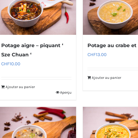
Potage aigre – piquant ‘
Potage au crabe et
Sze Chuan ‘
CHF
13.00
CHF
10.00
Ajouter au panier
Ajouter au panier
Aperçu