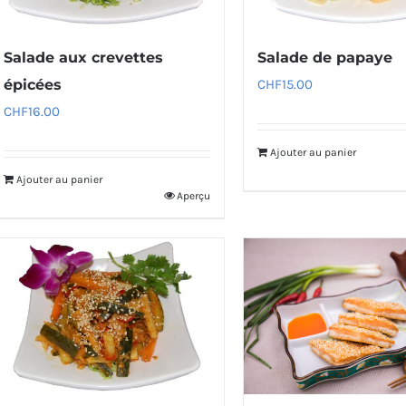
Salade aux crevettes
Salade de papaye
épicées
CHF
15.00
CHF
16.00
Ajouter au panier
Ajouter au panier
Aperçu