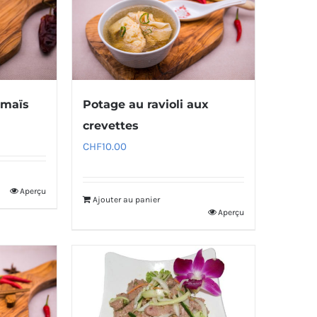
 maïs
Potage au ravioli aux
crevettes
CHF
10.00
Aperçu
Ajouter au panier
Aperçu