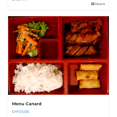
Détails
Menu Canard
CHF
25.00