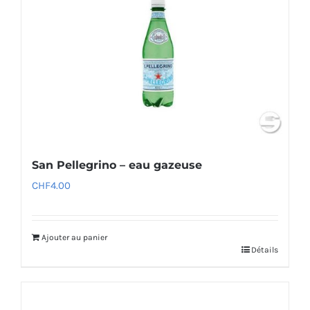
San Pellegrino – eau gazeuse
CHF
4.00
Ajouter au panier
Détails