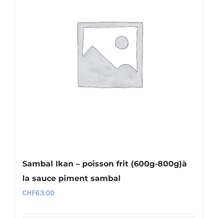
Sambal Ikan – poisson frit (600g-800g)à
la sauce piment sambal
CHF
63.00