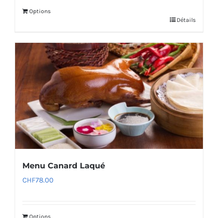
Options
Détails
Menu Canard Laqué
CHF
78.00
Options