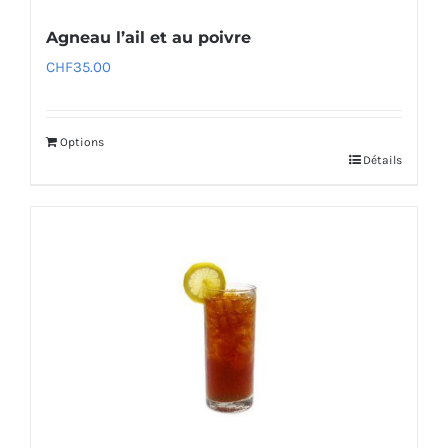
Agneau l’ail et au poivre
CHF
35.00
Options
Détails