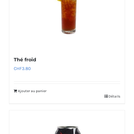
Thé froid
CHF
3.80
Ajouter au panier
Détails