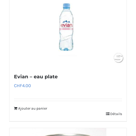
Evian – eau plate
CHF
4.00
Ajouter au panier
Détails