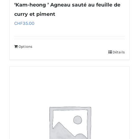
‘Kam-heong ’ Agneau sauté au feuille de
curry et piment
CHF
35.00
Options
Détails