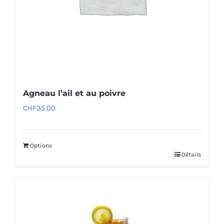
Agneau l’ail et au poivre
CHF
35.00
Options
Détails