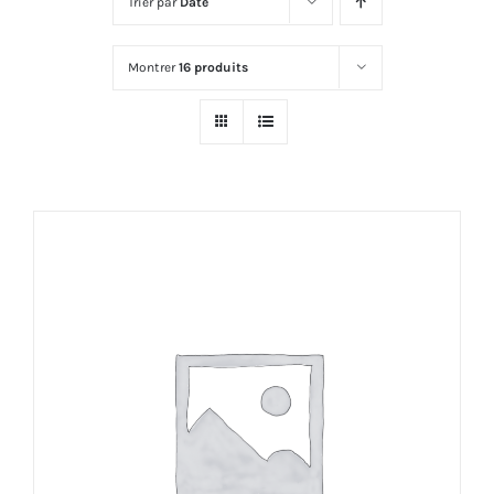
Trier par
Date
Montrer
16 produits