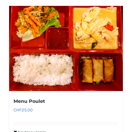
Menu Poulet
CHF
25.00