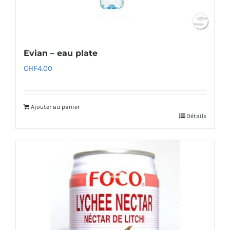
Evian – eau plate
CHF
4.00
Ajouter au panier
Détails