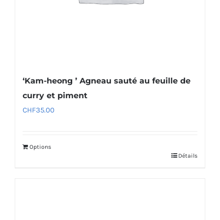
‘Kam-heong ’ Agneau sauté au feuille de
curry et piment
CHF
35.00
Options
Détails