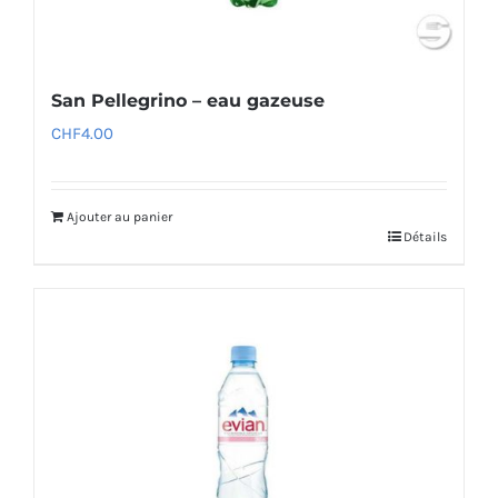
San Pellegrino – eau gazeuse
CHF
4.00
Ajouter au panier
Détails