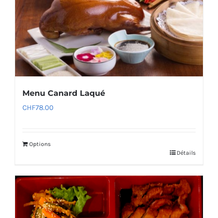
Menu Canard Laqué
CHF
78.00
Options
Détails