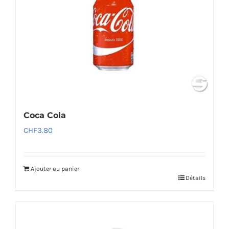
Coca Cola
CHF
3.80
Ajouter au panier
Détails