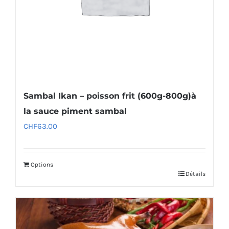
Sambal Ikan – poisson frit (600g-800g)à
la sauce piment sambal
CHF
63.00
Options
Détails