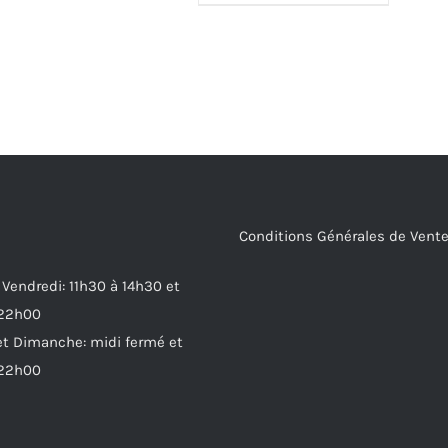
Conditions Générales de Vent
 Vendredi: 11h30 à 14h30 et
 22h00
t Dimanche: midi fermé et
 22h00