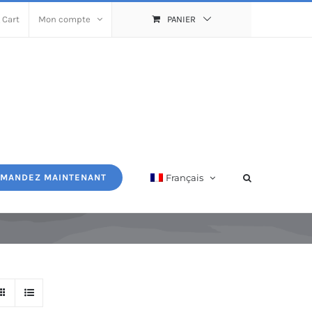
 Cart
Mon compte
PANIER
Français
MANDEZ MAINTENANT