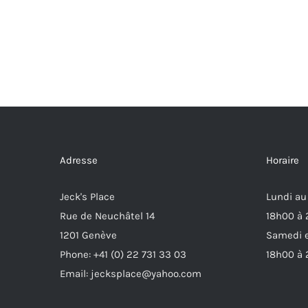
Adresse
Horaire
Jeck's Place
Lundi au
Rue de Neuchâtel 14
18h00 à
1201 Genève
Samedi e
Phone: +41 (0) 22 731 33 03
18h00 à
Email: jecksplace@yahoo.com