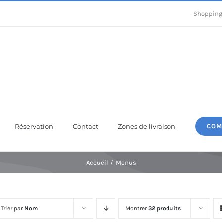
Shopping
Réservation
Contact
Zones de livraison
COM
Accueil
Menus
Trier par
Nom
Montrer
32 produits