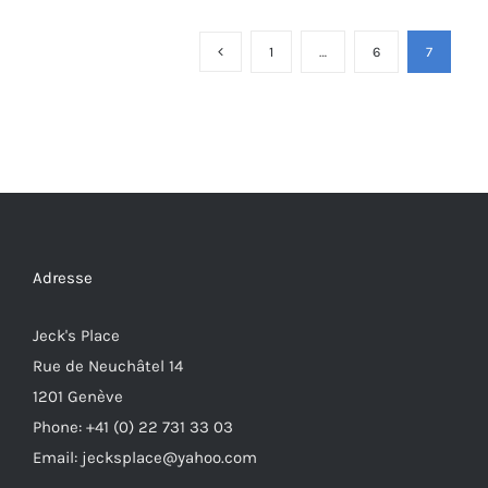
1
…
6
7
Adresse
Jeck's Place
Rue de Neuchâtel 14
1201 Genève
Phone: +41 (0) 22 731 33 03
Email: jecksplace@yahoo.com