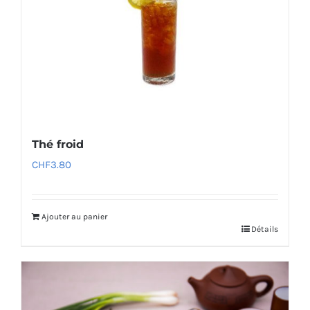
Thé froid
CHF
3.80
Ajouter au panier
Détails