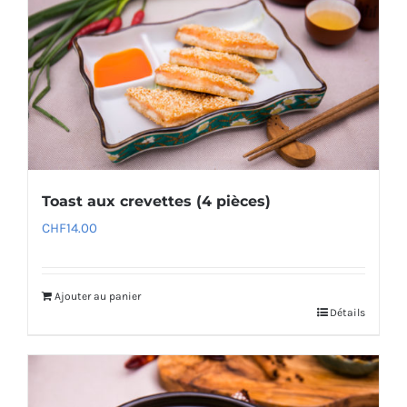
Toast aux crevettes (4 pièces)
CHF
14.00
Ajouter au panier
Détails