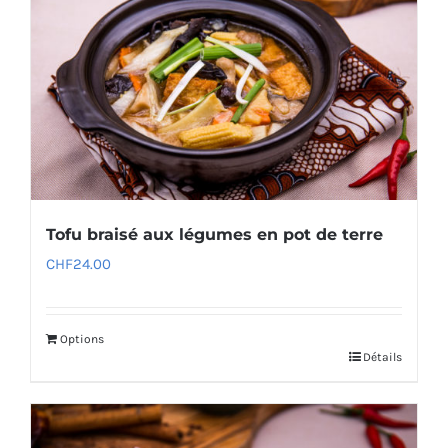
Tofu braisé aux légumes en pot de terre
CHF
24.00
Options
Détails