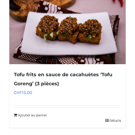
Tofu frits en sauce de cacahuètes ‘Tofu
Goreng’ (3 pièces)
CHF
15.00
Ajouter au panier
Détails