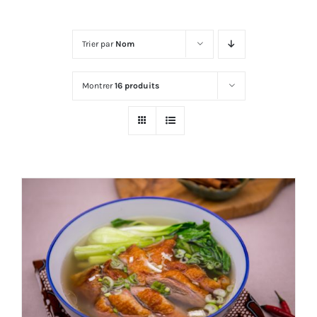
Trier par
Nom
Montrer
16 produits