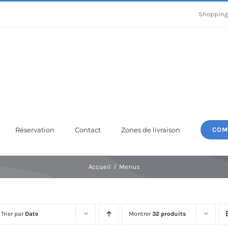
Shopping
Réservation
Contact
Zones de livraison
COM
Accueil
Menus
Trier par
Date
Montrer
32 produits