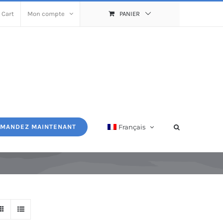
 Cart
Mon compte
PANIER
Français
MANDEZ MAINTENANT